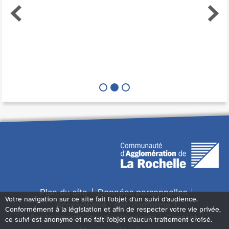
Plan du site
Données personnelles
Votre navigation sur ce site fait l'objet d'un suivi d'audience.
Accessibilité : non conforme
Conformément à la législation et afin de respecter votre vie privée,
Accès sourds et malentendants
Contact
ce suivi est anonyme et ne fait l'objet d'aucun traitement croisé.