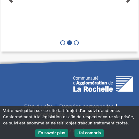
Plan du site
Données personnelles
Votre navigation sur ce site fait l'objet d'un suivi d'audience.
Accessibilité : non conforme
Conformément à la législation et afin de respecter votre vie privée,
Accès sourds et malentendants
Contact
ce suivi est anonyme et ne fait l'objet d'aucun traitement croisé.
Mentions légales
En savoir plus
J'ai compris