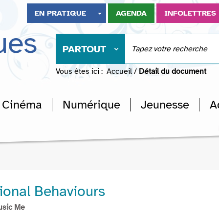
EN PRATIQUE
AGENDA
INFOLETTRES
ues
PARTOUT
Vous êtes ici :
Accueil
/
Détail du document
Cinéma
Numérique
Jeunesse
A
onal Behaviours
usic Me