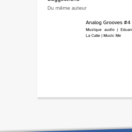
Du même auteur
Analog Grooves #4
Musique audio | Edua
La Calle | Music Me