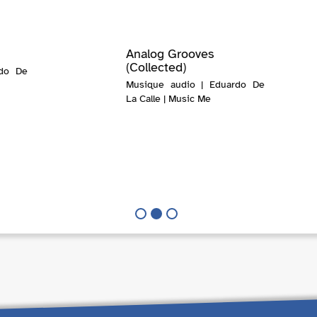
Analog Grooves
(Collected)
rdo De
Musique audio | Eduardo De
La Calle | Music Me