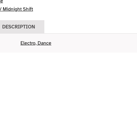
le
 Midnight Shift
DESCRIPTION
Electro, Dance