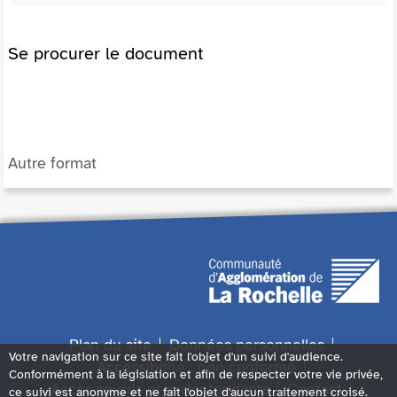
Se procurer le document
Autre format
Plan du site
Données personnelles
Votre navigation sur ce site fait l'objet d'un suivi d'audience.
Accessibilité : non conforme
Conformément à la législation et afin de respecter votre vie privée,
Accès sourds et malentendants
Contact
ce suivi est anonyme et ne fait l'objet d'aucun traitement croisé.