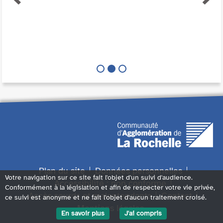
Plan du site
Données personnelles
Votre navigation sur ce site fait l'objet d'un suivi d'audience.
Accessibilité : non conforme
Conformément à la législation et afin de respecter votre vie privée,
Accès sourds et malentendants
Contact
ce suivi est anonyme et ne fait l'objet d'aucun traitement croisé.
Mentions légales
En savoir plus
J'ai compris