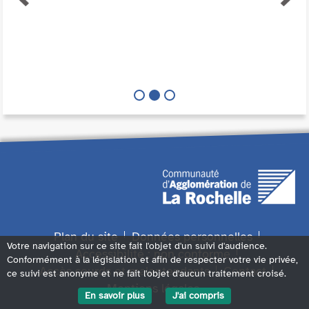
Plan du site
Données personnelles
Votre navigation sur ce site fait l'objet d'un suivi d'audience.
Accessibilité : non conforme
Conformément à la législation et afin de respecter votre vie privée,
Accès sourds et malentendants
Contact
ce suivi est anonyme et ne fait l'objet d'aucun traitement croisé.
Mentions légales
En savoir plus
J'ai compris