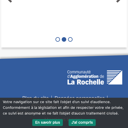
Plan du site
Données personnelles
Votre navigation sur ce site fait l'objet d'un suivi d'audience.
Accessibilité : non conforme
Conformément à la législation et afin de respecter votre vie privée,
Accès sourds et malentendants
Contact
ce suivi est anonyme et ne fait l'objet d'aucun traitement croisé.
Mentions légales
En savoir plus
J'ai compris