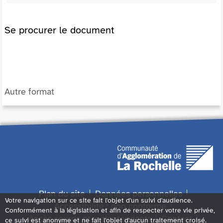
Se procurer le document
Autre format
Plan du site
Données personnelles
Votre navigation sur ce site fait l'objet d'un suivi d'audience.
Accessibilité : non conforme
Conformément à la législation et afin de respecter votre vie privée,
Accès sourds et malentendants
Contact
ce suivi est anonyme et ne fait l'objet d'aucun traitement croisé.