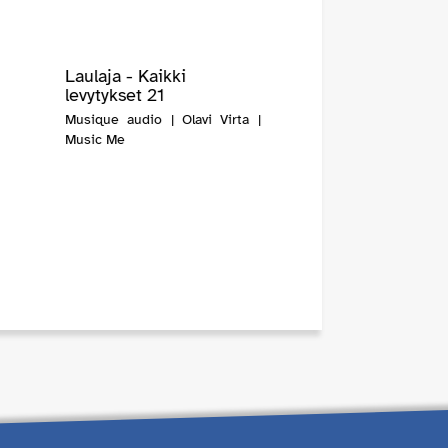
Laulaja - Kaikki
levytykset 21
Musique audio | Olavi Virta |
Music Me