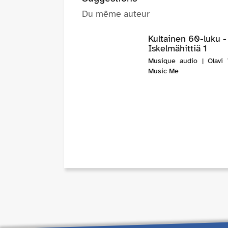
Du même auteur
Kultainen 60-luku 
Iskelmähittiä 1
Musique audio | Olavi V
Music Me