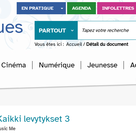
EN PRATIQUE
AGENDA
INFOLETTRES
ues
PARTOUT
Vous êtes ici :
Accueil
/
Détail du document
Cinéma
Numérique
Jeunesse
A
Kaikki levytykset 3
usic Me