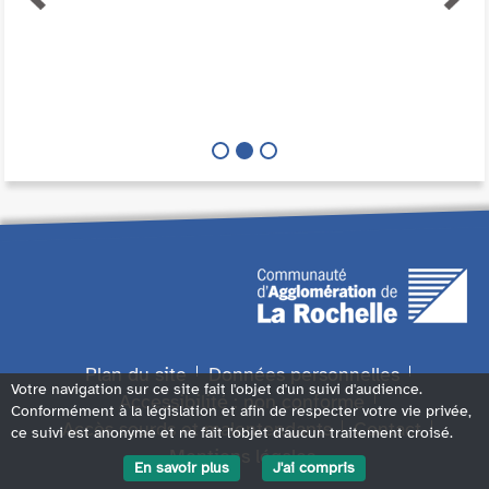
Plan du site
Données personnelles
Votre navigation sur ce site fait l'objet d'un suivi d'audience.
Accessibilité : non conforme
Conformément à la législation et afin de respecter votre vie privée,
Accès sourds et malentendants
Contact
ce suivi est anonyme et ne fait l'objet d'aucun traitement croisé.
Mentions légales
En savoir plus
J'ai compris