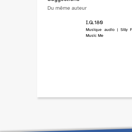
Du même auteur
I.Q.180
Musique audio | Silly F
Music Me