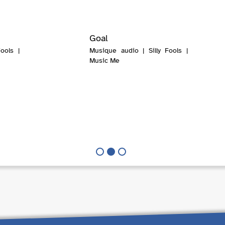
Goal
ools |
Musique audio | Silly Fools |
Music Me