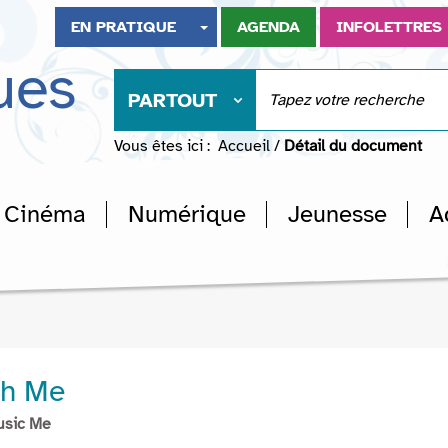
EN PRATIQUE
AGENDA
INFOLETTRES
ues
PARTOUT
Vous êtes ici :
Accueil
/
Détail du document
Cinéma
Numérique
Jeunesse
A
th Me
usic Me