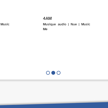
4AM
 Music
Musique audio | Nue | Music
Me