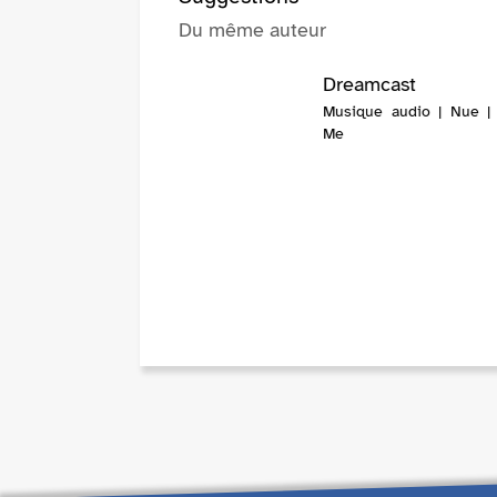
Du même auteur
Dreamcast
Musique audio | Nue |
Me