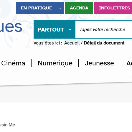
EN PRATIQUE
AGENDA
INFOLETTRES
ues
PARTOUT
Vous êtes ici :
Accueil
/
Détail du document
Cinéma
Numérique
Jeunesse
A
usic Me