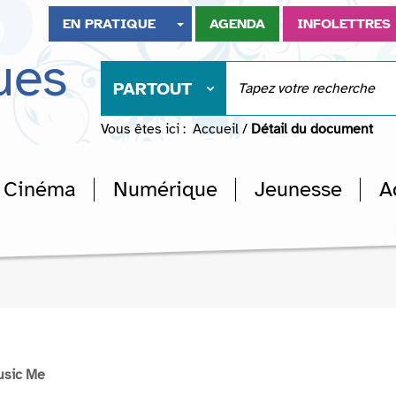
EN PRATIQUE
AGENDA
INFOLETTRES
ues
PARTOUT
Vous êtes ici :
Accueil
/
Détail du document
Cinéma
Numérique
Jeunesse
A
usic Me