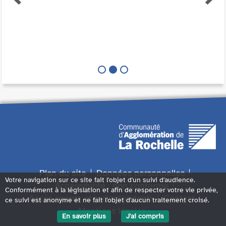
Plan du site
Données personnelles
Votre navigation sur ce site fait l'objet d'un suivi d'audience.
Accessibilité : non conforme
Conformément à la législation et afin de respecter votre vie privée,
Accès sourds et malentendants
Contact
ce suivi est anonyme et ne fait l'objet d'aucun traitement croisé.
Mentions légales
En savoir plus
J'ai compris