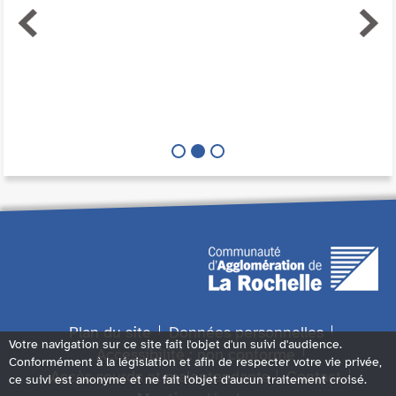
Plan du site
Données personnelles
Votre navigation sur ce site fait l'objet d'un suivi d'audience.
Accessibilité : non conforme
Conformément à la législation et afin de respecter votre vie privée,
Accès sourds et malentendants
Contact
ce suivi est anonyme et ne fait l'objet d'aucun traitement croisé.