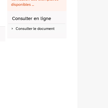
fenêtre)
mail
disponibles ...
Consulter en ligne
Consulter le document