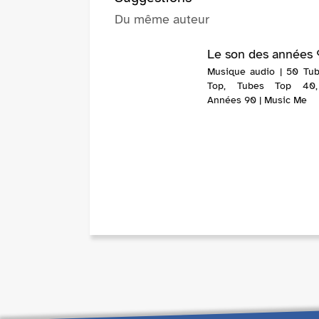
Du même auteur
Le son des années
Musique audio | 50 Tu
Top, Tubes Top 40
Années 90 | Music Me