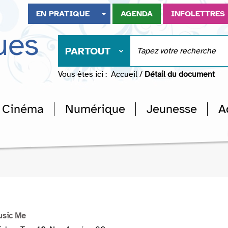
EN PRATIQUE
AGENDA
INFOLETTRES
ues
PARTOUT
Vous êtes ici :
Accueil
/
Détail du document
Cinéma
Numérique
Jeunesse
A
usic Me