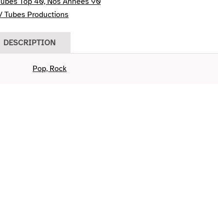
Tubes Top 40, Nos Années 90
/ Tubes Productions
DESCRIPTION
Pop, Rock