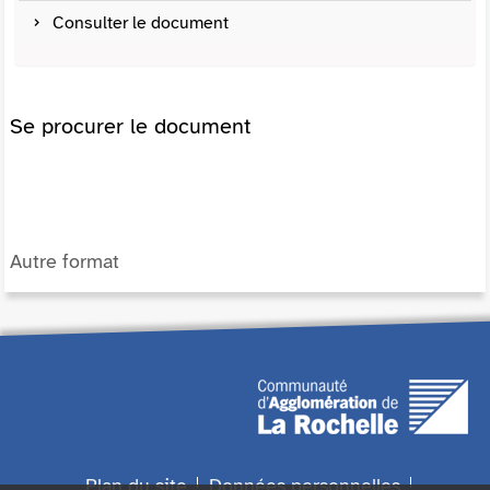
Consulter le document
Se procurer le document
Autre format
Plan du site
Données personnelles