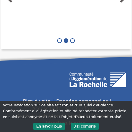
Plan du site
Données personnelles
Votre navigation sur ce site fait l'objet d'un suivi d'audience.
Accessibilité : non conforme
Conformément à la législation et afin de respecter votre vie privée,
Accès sourds et malentendants
Contact
ce suivi est anonyme et ne fait l'objet d'aucun traitement croisé.
Mentions légales
En savoir plus
J'ai compris