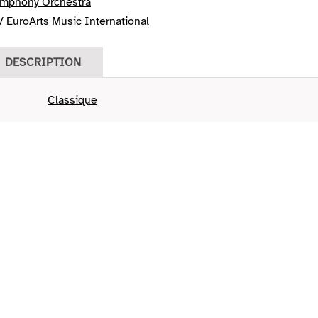
ymphony Orchestra
 EuroArts Music International
DESCRIPTION
Classique