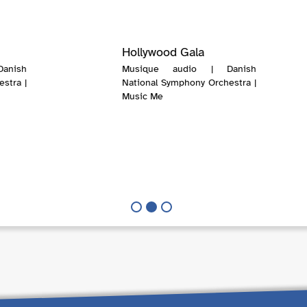
Hollywood Gala
anish
Musique audio | Danish
stra |
National Symphony Orchestra |
Music Me