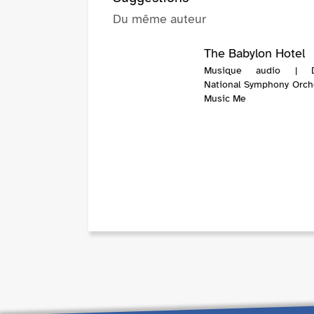
Du même auteur
The Babylon Hotel
Musique audio | D
National Symphony Orche
Music Me