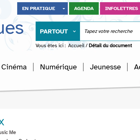
EN PRATIQUE
AGENDA
INFOLETTRES
ues
PARTOUT
Vous êtes ici :
Accueil
/
Détail du document
Cinéma
Numérique
Jeunesse
A
IX
usic Me