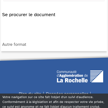
Se procurer le document
Autre format
Plan du site
Données personnelles
Votre navigation sur ce site fait l'objet d'un suivi d'audience.
Accessibilité : non conforme
Conformément à la législation et afin de respecter votre vie privée,
Accès sourds et malentendants
Contact
ce suivi est anonyme et ne fait l'objet d'aucun traitement croisé.