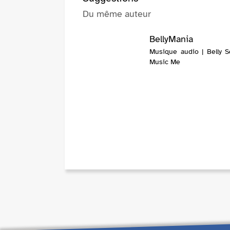
Du même auteur
BellyMania
Musique audio | Belly S
Music Me