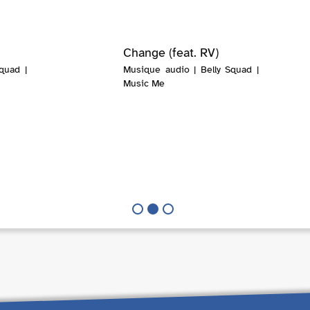
Change (feat. RV)
quad |
Musique audio | Belly Squad |
Music Me