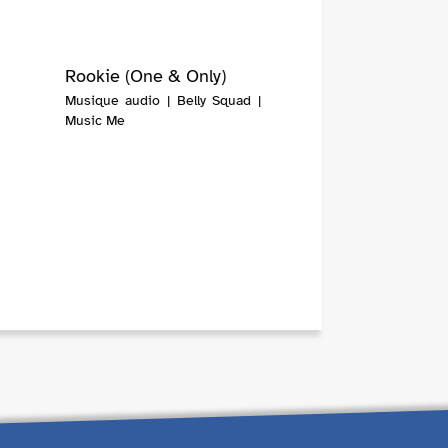
Rookie (One & Only)
Musique audio | Belly Squad |
Music Me