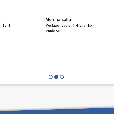
)
Menina solta
a Be |
Musique audio | Giulia Be |
Music Me