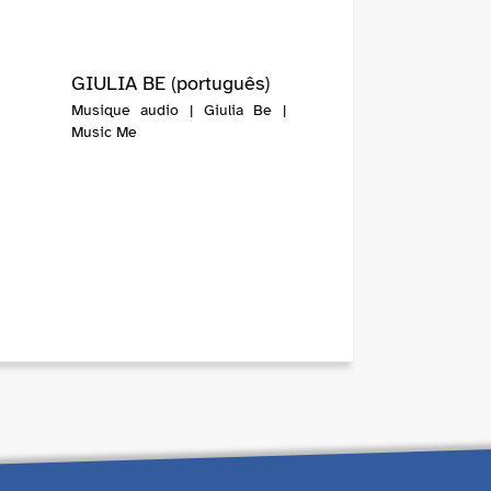
GIULIA BE (português)
Musique audio | Giulia Be |
Music Me