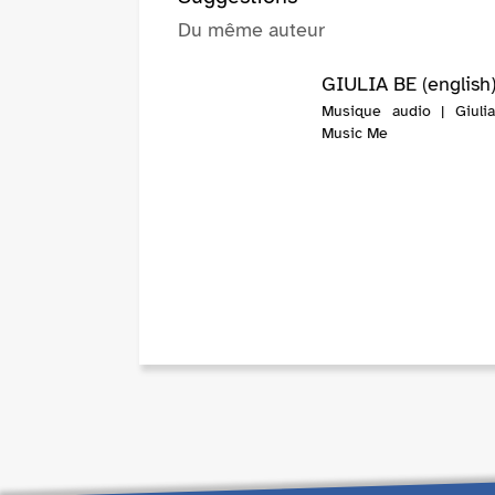
Du même auteur
GIULIA BE (english
Musique audio | Giuli
Music Me