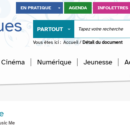
EN PRATIQUE
AGENDA
INFOLETTRES
ues
PARTOUT
Vous êtes ici :
Accueil
/
Détail du document
Cinéma
Numérique
Jeunesse
A
e
usic Me