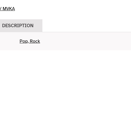
/ MVKA
DESCRIPTION
Pop, Rock