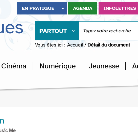
EN PRATIQUE
AGENDA
INFOLETTRES
ues
PARTOUT
Vous êtes ici :
Accueil
/
Détail du document
Cinéma
Numérique
Jeunesse
A
n
usic Me