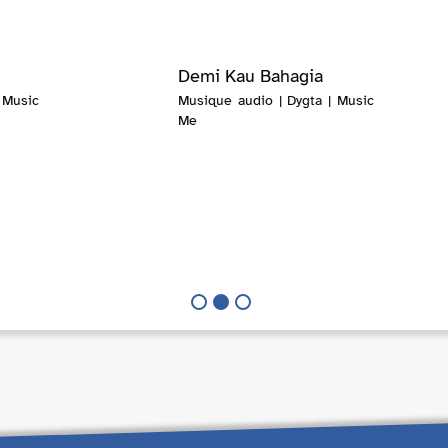
Demi Kau Bahagia
 Music
Musique audio | Dygta | Music
Me