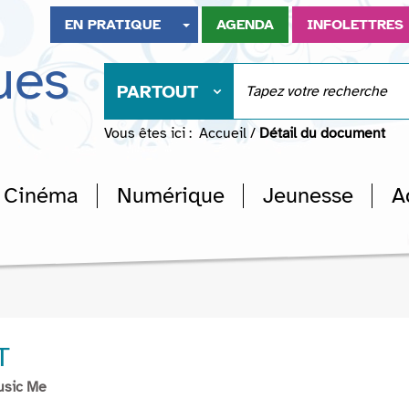
EN PRATIQUE
AGENDA
INFOLETTRES
ues
PARTOUT
Vous êtes ici :
Accueil
/
Détail du document
Cinéma
Numérique
Jeunesse
A
T
usic Me