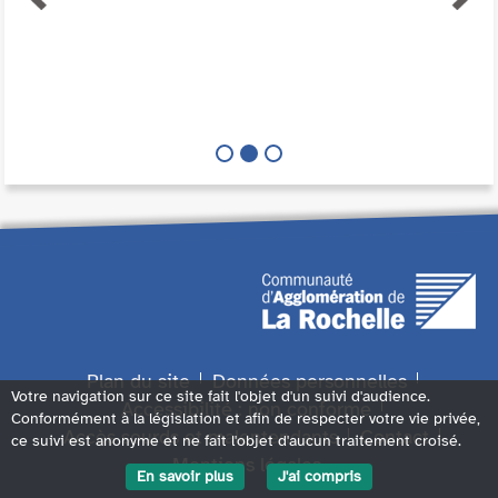
Plan du site
Données personnelles
Votre navigation sur ce site fait l'objet d'un suivi d'audience.
Accessibilité : non conforme
Conformément à la législation et afin de respecter votre vie privée,
Accès sourds et malentendants
Contact
ce suivi est anonyme et ne fait l'objet d'aucun traitement croisé.
Mentions légales
En savoir plus
J'ai compris