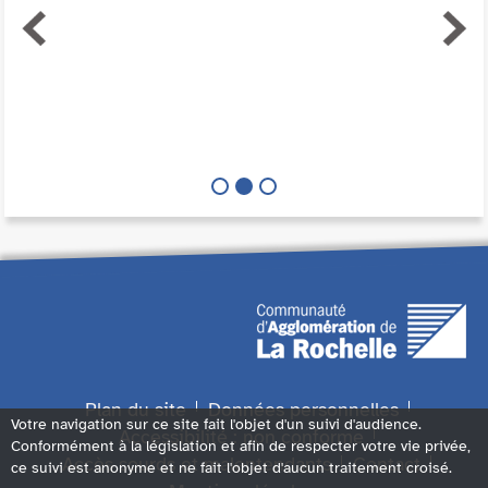
Plan du site
Données personnelles
Votre navigation sur ce site fait l'objet d'un suivi d'audience.
Accessibilité : non conforme
Conformément à la législation et afin de respecter votre vie privée,
Accès sourds et malentendants
Contact
ce suivi est anonyme et ne fait l'objet d'aucun traitement croisé.