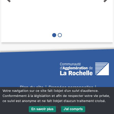
Plan du site
Données personnelles
Votre navigation sur ce site fait l'objet d'un suivi d'audience.
Accessibilité : non conforme
Conformément à la législation et afin de respecter votre vie privée,
Accès sourds et malentendants
Contact
ce suivi est anonyme et ne fait l'objet d'aucun traitement croisé.
Mentions légales
En savoir plus
J'ai compris