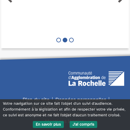
Plan du site
Données personnelles
Votre navigation sur ce site fait l'objet d'un suivi d'audience.
Accessibilité : non conforme
Conformément à la législation et afin de respecter votre vie privée,
Accès sourds et malentendants
Contact
ce suivi est anonyme et ne fait l'objet d'aucun traitement croisé.
Mentions légales
En savoir plus
J'ai compris