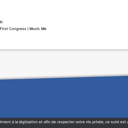
m
 First Congress | Music Me
Accessibilité : non conforme
Accès sourds et malent
ément à la législation et afin de respecter votre vie privée, ce suivi est