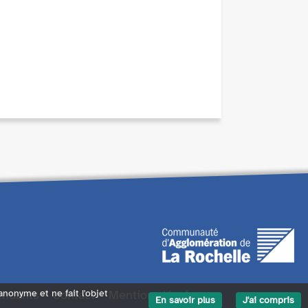
endants
Contact
Mentions légales
 anonyme et ne fait l'objet
En savoir plus
J'ai compris