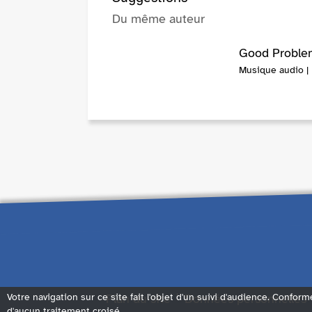
Du même auteur
Good Proble
Musique audio |
Plan du site
Données personnelles
Votre navigation sur ce site fait l'objet d'un suivi d'audience. Conform
d'aucun traitement croisé.