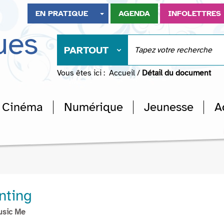
EN PRATIQUE
AGENDA
INFOLETTRES
ues
PARTOUT
Vous êtes ici :
Accueil
/
Détail du document
Cinéma
Numérique
Jeunesse
A
nting
usic Me