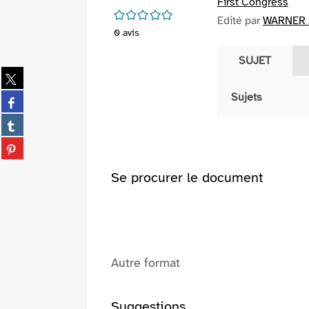
First Congress
/5
Edité par
WARNER /
0
avis
SUJET
Partager
sur
Partager
Sujets
twitter
sur
(Nouvelle
Partager
facebook
fenêtre)
sur
(Nouvelle
Partager
tumblr
fenêtre)
sur
(Nouvelle
pinterest
Se procurer le document
fenêtre)
(Nouvelle
fenêtre)
Autre format
Suggestions