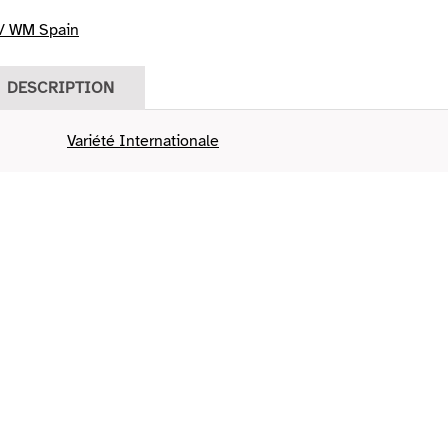
/ WM Spain
DESCRIPTION
Variété Internationale