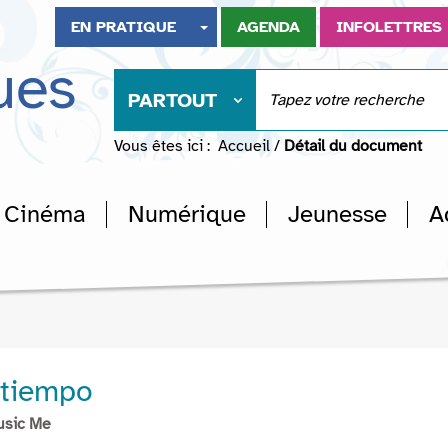
EN PRATIQUE
AGENDA
INFOLETTRES
ues
PARTOUT
Vous êtes ici :
Accueil
/
Détail du document
Cinéma
Numérique
Jeunesse
A
 tiempo
usic Me