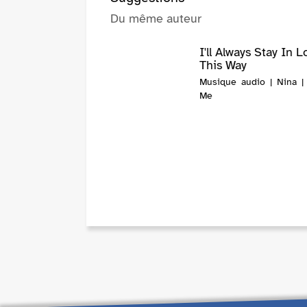
Du même auteur
I'll Always Stay In L
This Way
Musique audio | Nina |
Me