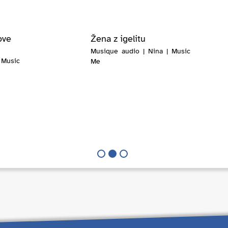
ove
Žena z igelitu
Musique audio | Nina | Music
 Music
Me