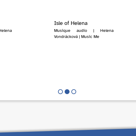
Isle of Helena
elena
Musique audio | Helena
Vondrácková | Music Me