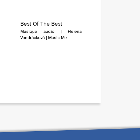
Best Of The Best
Musique audio | Helena
Vondrácková | Music Me