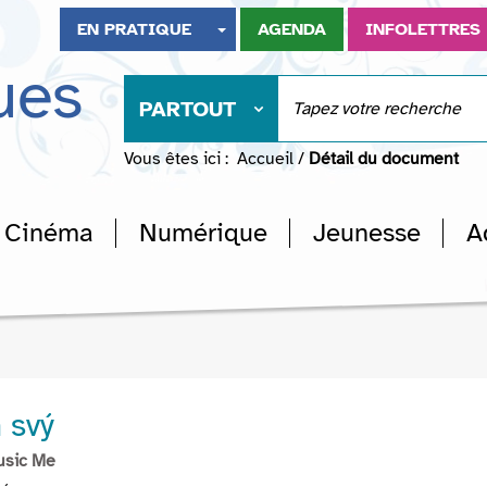
EN PRATIQUE
AGENDA
INFOLETTRES
ues
PARTOUT
Vous êtes ici :
Accueil
/
Détail du document
Cinéma
Numérique
Jeunesse
A
 svý
usic Me