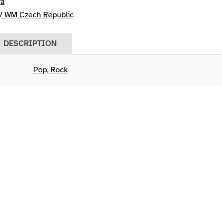
vá
 WM Czech Republic
DESCRIPTION
Pop, Rock