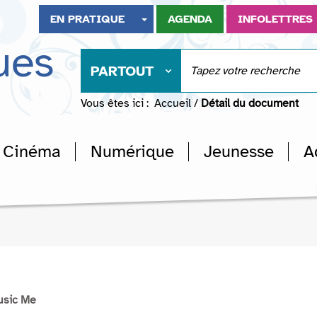
EN PRATIQUE
AGENDA
INFOLETTRES
ues
PARTOUT
Vous êtes ici :
Accueil
/
Détail du document
Cinéma
Numérique
Jeunesse
A
usic Me