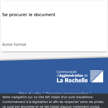
Se procurer le document
Autre format
Plan du site
Données personnelles
Votre navigation sur ce site fait l'objet d'un suivi d'audience.
Accessibilité : non conforme
Conformément à la législation et afin de respecter votre vie privée,
Accès sourds et malentendants
Contact
ce suivi est anonyme et ne fait l'objet d'aucun traitement croisé.