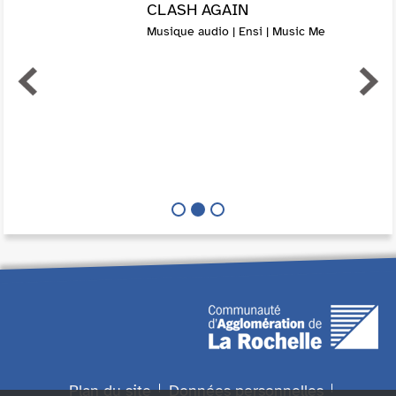
CLASH AGAIN
Musique audio | Ensi | Music Me
Plan du site
Données personnelles