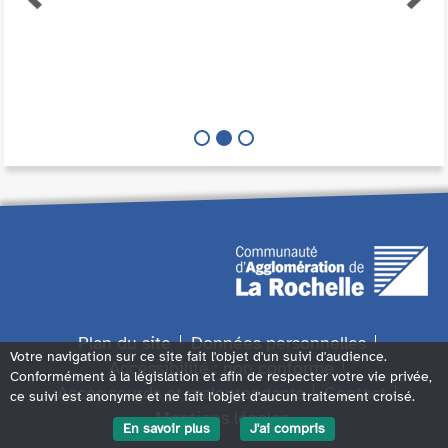
Plan du site
Données personnelles
Votre navigation sur ce site fait l'objet d'un suivi d'audience.
Accessibilité : non conforme
Conformément à la législation et afin de respecter votre vie privée,
Accès sourds et malentendants
Contact
ce suivi est anonyme et ne fait l'objet d'aucun traitement croisé.
Mentions légales
En savoir plus
J'ai compris