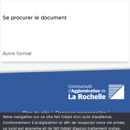
Se procurer le document
Autre format
Plan du site
Données personnelles
Votre navigation sur ce site fait l'objet d'un suivi d'audience.
Accessibilité : non conforme
Conformément à la législation et afin de respecter votre vie privée,
Accès sourds et malentendants
Contact
ce suivi est anonyme et ne fait l'objet d'aucun traitement croisé.