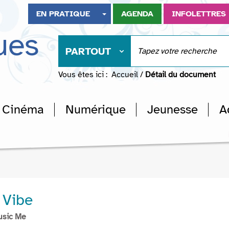
EN PRATIQUE
AGENDA
INFOLETTRES
ues
PARTOUT
Vous êtes ici :
Accueil
/
Détail du document
Cinéma
Numérique
Jeunesse
A
 Vibe
usic Me