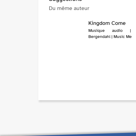
Du même auteur
Kingdom Come
Musique audio | 
Bergendahl | Music Me