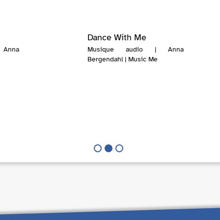
Dance With Me
Anna
Musique audio | Anna
Bergendahl | Music Me