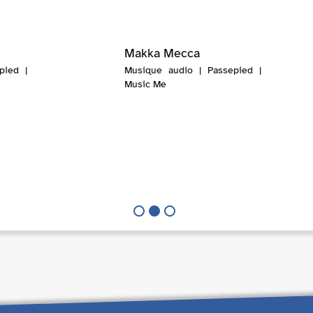
Makka Mecca
pied |
Musique audio | Passepied |
Music Me