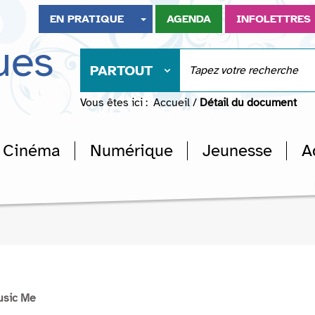
EN PRATIQUE
AGENDA
INFOLETTRES
ues
PARTOUT
Vous êtes ici :
Accueil
/
Détail du document
Cinéma
Numérique
Jeunesse
A
usic Me