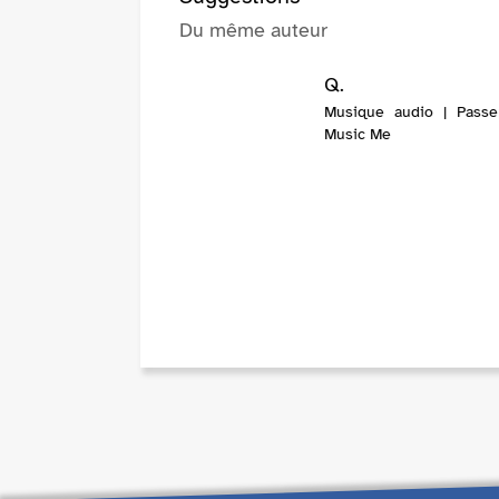
Du même auteur
Q.
Musique audio | Passe
Music Me