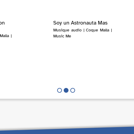
on
Soy un Astronauta Mas
Musique audio | Coque Malla |
alla |
Music Me