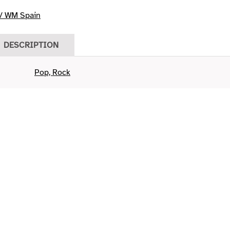
/ WM Spain
DESCRIPTION
Pop, Rock