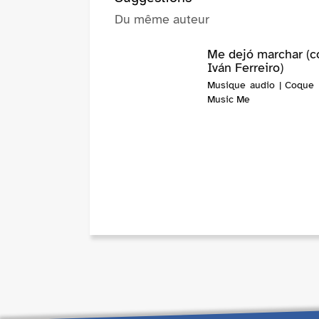
Du même auteur
Me dejó marchar (c
Iván Ferreiro)
Musique audio | Coque M
Music Me