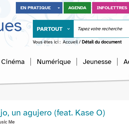
EN PRATIQUE
AGENDA
INFOLETTRES
ues
PARTOUT
Vous êtes ici :
Accueil
/
Détail du document
Cinéma
Numérique
Jeunesse
A
jo, un agujero (feat. Kase O)
usic Me