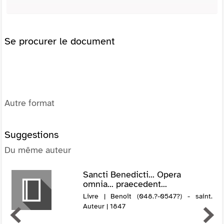
Se procurer le document
Autre format
Suggestions
Du même auteur
Sancti Benedicti... Opera
omnia... praecedent...
Livre | Benoît (048.?-0547?) - saint.
Auteur | 1847