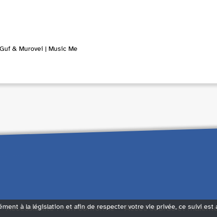
 Guf & Murovei | Music Me
Accessibilité : non conforme
Accès sourds et malent
ément à la législation et afin de respecter votre vie privée, ce suivi est