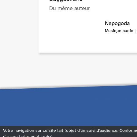
Du même auteur
Nepogoda
Musique audio |
Plan du site
Données personnelles
Votre navigation sur ce site fait l'objet d'un suivi d'audience. Conform
d'aucun traitement croisé.