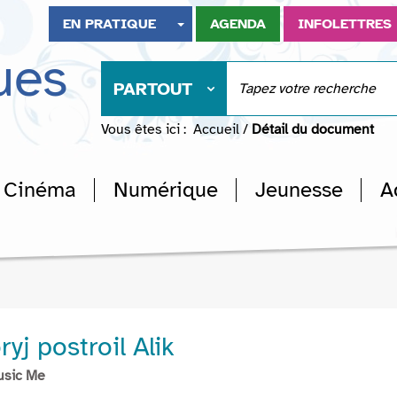
EN PRATIQUE
AGENDA
INFOLETTRES
ues
PARTOUT
Vous êtes ici :
Accueil
/
Détail du document
Cinéma
Numérique
Jeunesse
A
yj postroil Alik
usic Me