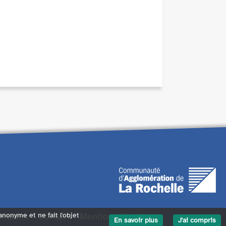
endants
Contact
Mentions légales
 anonyme et ne fait l'objet
En savoir plus
J'ai compris