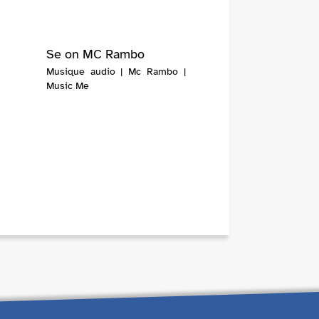
Se on MC Rambo
Musique audio | Mc Rambo |
Music Me