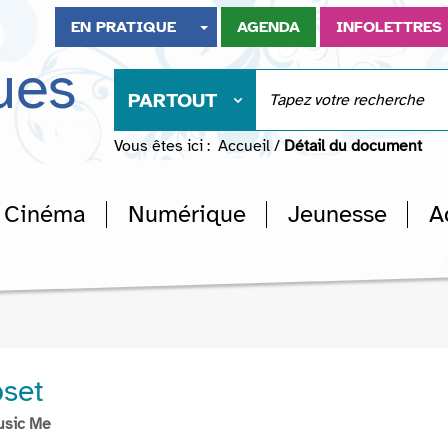
EN PRATIQUE
AGENDA
INFOLETTRES
ues
PARTOUT
Vous êtes ici :
Accueil
/
Détail du document
Cinéma
Numérique
Jeunesse
A
set
usic Me