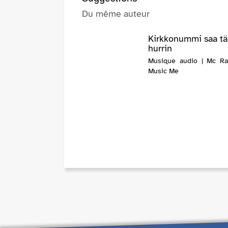
Du même auteur
Kirkkonummi saa t
hurrin
Musique audio | Mc R
Music Me