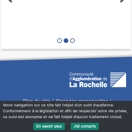
Plan du site
Données personnelles
Votre navigation sur ce site fait l'objet d'un suivi d'audience.
Accessibilité : non conforme
Conformément à la législation et afin de respecter votre vie privée,
Accès sourds et malentendants
Contact
ce suivi est anonyme et ne fait l'objet d'aucun traitement croisé.
Mentions légales
En savoir plus
J'ai compris