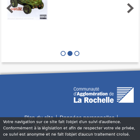
Plan du site
Données personnelles
Votre navigation sur ce site fait l'objet d'un suivi d'audience.
Accessibilité : non conforme
Conformément à la législation et afin de respecter votre vie privée,
Accès sourds et malentendants
Contact
ce suivi est anonyme et ne fait l'objet d'aucun traitement croisé.