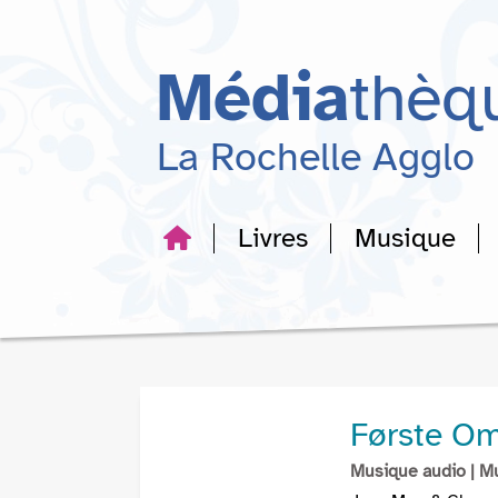
Aller
Aller
Aller
au
au
à
menu
contenu
la
Média
thèq
recherche
La Rochelle Agglo
Livres
Musique
Første O
Musique audio
| M