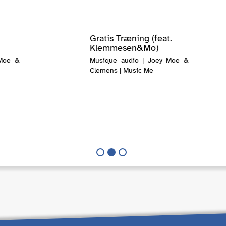
Gratis Træning (feat.
Klemmesen&Mo)
 Moe &
Musique audio | Joey Moe &
Clemens | Music Me