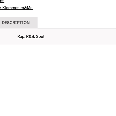
ens
/ Klemmesen&Mo
DESCRIPTION
Rap, R&B, Soul