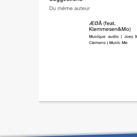
Du même auteur
ÆØÅ (feat.
Klemmesen&Mo)
Musique audio | Joey
Clemens | Music Me