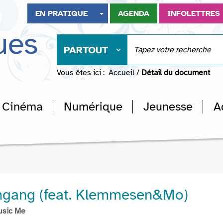
EN PRATIQUE
AGENDA
INFOLETTRES
ues
PARTOUT
Vous êtes ici :
Accueil
/
Détail du document
Cinéma
Numérique
Jeunesse
A
mgang (feat. Klemmesen&Mo)
usic Me