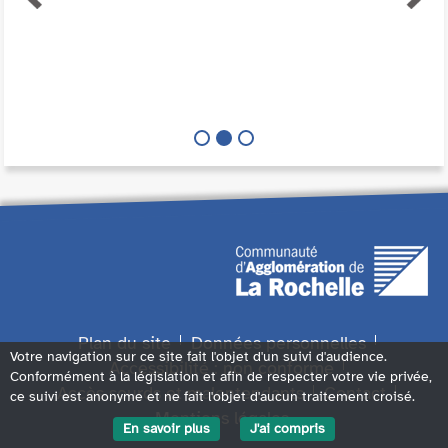
Plan du site
Données personnelles
Votre navigation sur ce site fait l'objet d'un suivi d'audience.
Accessibilité : non conforme
Conformément à la législation et afin de respecter votre vie privée,
Accès sourds et malentendants
Contact
ce suivi est anonyme et ne fait l'objet d'aucun traitement croisé.
Mentions légales
En savoir plus
J'ai compris