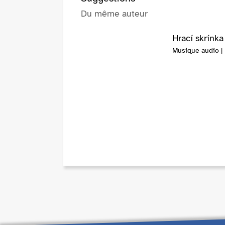
Du même auteur
Hrací skrínka
Musique audio |