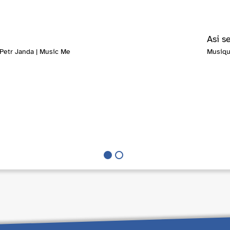
Asi s
 Petr Janda | Music Me
Musiqu