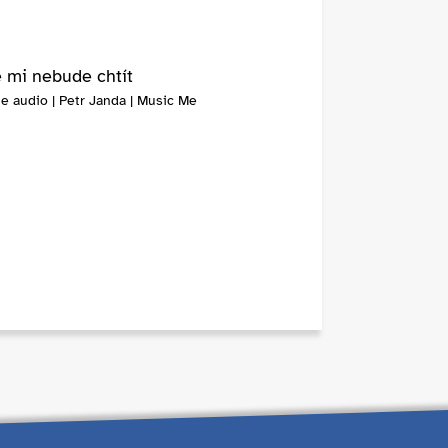
e mi nebude chtít
e audio | Petr Janda | Music Me