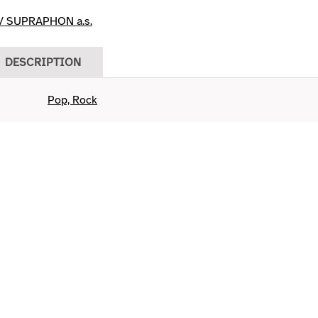
/ SUPRAPHON a.s.
DESCRIPTION
Pop, Rock