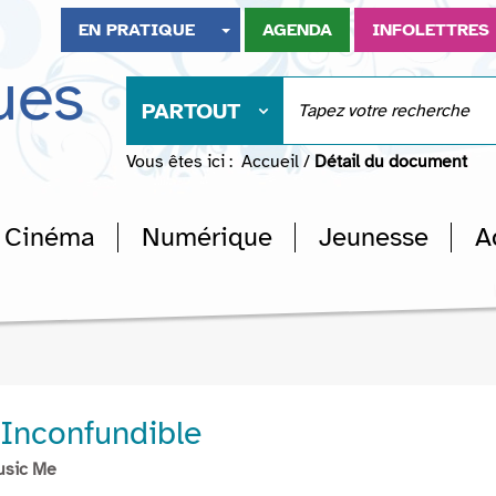
EN PRATIQUE
AGENDA
INFOLETTRES
ues
PARTOUT
Vous êtes ici :
Accueil
/
Détail du document
Cinéma
Numérique
Jeunesse
A
 Inconfundible
usic Me