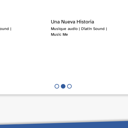
Una Nueva Historia
Sound |
Musique audio | D'latin Sound |
Music Me