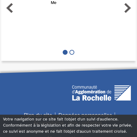
Me
Plan du site
Données personnelles
Votre navigation sur ce site fait l'objet d'un suivi d'audience.
Accessibilité : non conforme
Conformément à la législation et afin de respecter votre vie privée,
Accès sourds et malentendants
Contact
ce suivi est anonyme et ne fait l'objet d'aucun traitement croisé.