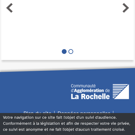
Plan du site
Données personnelles
Votre navigation sur ce site fait l'objet d'un suivi d'audience.
Accessibilité : non conforme
Conformément à la législation et afin de respecter votre vie privée,
Accès sourds et malentendants
Contact
ce suivi est anonyme et ne fait l'objet d'aucun traitement croisé.